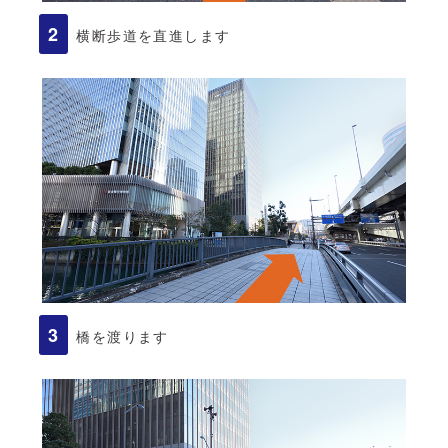
横断歩道を直進します
橋を渡ります