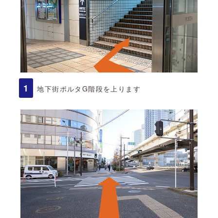
地下街ポルタG階段を上ります