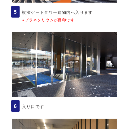
横濱ゲートタワー建物内へ入ります
※プラネタリウムが目印です
入り口です