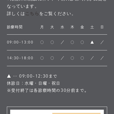
なっています。
詳しくは
をご覧ください。
こちら
診療時間
月
火
水
木
金
土
日
09:00-13:00
○
○
／
○
○
▲
／
14:30-18:00
○
○
／
○
○
／
／
▲
… 09:00-12:30まで
休診日：水曜・日曜・祝日
※受付終了は各診察時間の30分前まで。