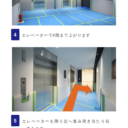
エレベーターで4階まで上がります
エレベーターを降り左へ進み突き当たり右